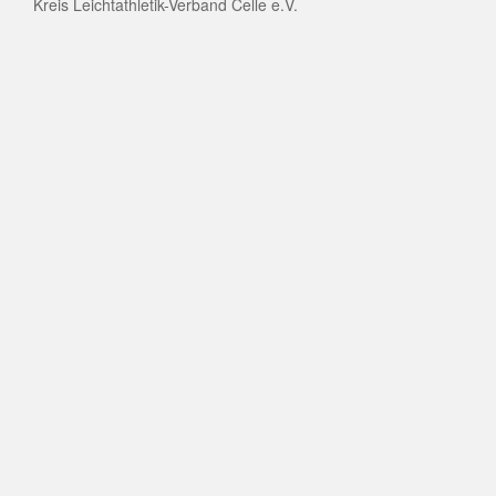
Kreis Leichtathletik-Verband Celle e.V.