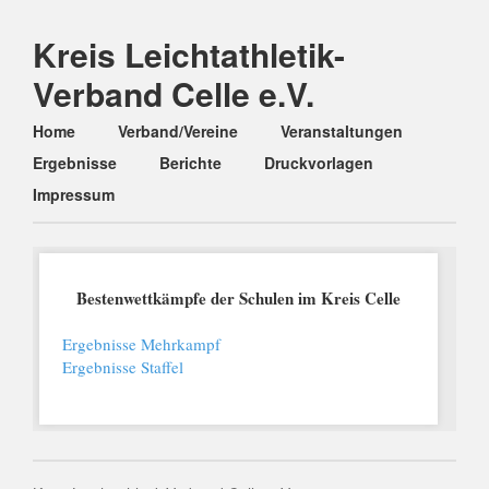
Kreis Leichtathletik-
Verband Celle e.V.
Main menu
Skip
Home
Verband/Vereine
Veranstaltungen
to
Ergebnisse
Berichte
Druckvorlagen
content
Impressum
Bestenwettkämpfe der Schulen im Kreis Celle
Ergebnisse Mehrkampf
Ergebnisse Staffel