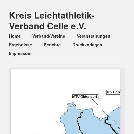
Kreis Leichtathletik-
Verband Celle e.V.
Main menu
Skip
Home
Verband/Vereine
Veranstaltungen
to
Ergebnisse
Berichte
Druckvorlagen
content
Impressum