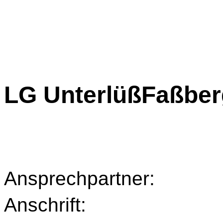
LG
UnterlüßFaßber
Ansprechpartner: 
Anschrift