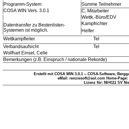
Programm-System
Summe Teilnehmer
COSA WIN Vers. 3.0.1
C. Mitarbeiter
Wettk.-Büro/EDV
Kampfrichter
Datentransfer zu Bestenlisten-
Systemen ist möglich.
Helfer
Wettkampfleiter
Tel
Verbandsaufsicht
Tel
Wolfhart Einsel, Celle
Bemerkungen (z.B. Einspruch / nationale Rekorde)
Erstellt mit COSA WIN 3.0.1 -- COSA-Software, Bergga
eMail: renziesoft@aol.com Home-Page:
Lizenz für: NI/4111 SV N