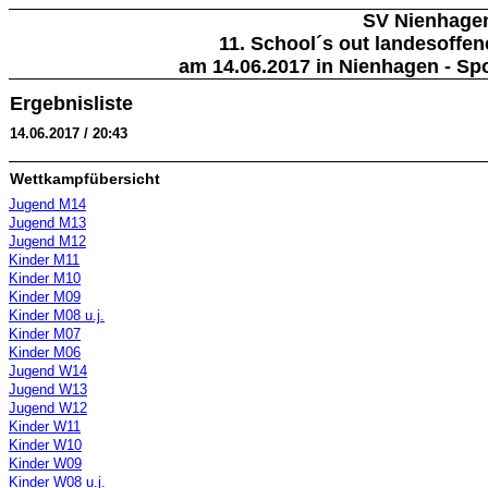
SV Nienhage
11. School´s out landesoffen
am 14.06.2017 in Nienhagen - Sp
Ergebnisliste
14.06.2017 / 20:43
Wettkampfübersicht
Jugend M14
Jugend M13
Jugend M12
Kinder M11
Kinder M10
Kinder M09
Kinder M08 u.j.
Kinder M07
Kinder M06
Jugend W14
Jugend W13
Jugend W12
Kinder W11
Kinder W10
Kinder W09
Kinder W08 u.j.