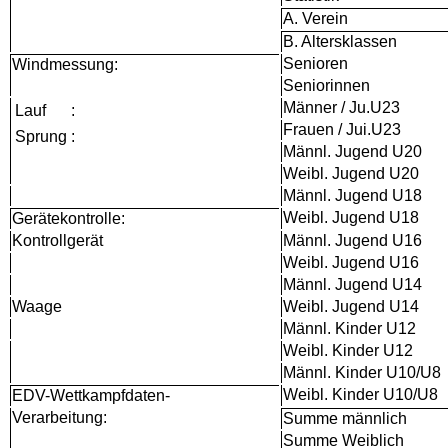
A. Verein
B. Altersklassen
Senioren
Windmessung:
Seniorinnen
Männer / Ju.U23
Lauf
:
Frauen / Jui.U23
Sprung
:
Männl. Jugend U20
Weibl. Jugend U20
Männl. Jugend U18
Weibl. Jugend U18
Gerätekontrolle:
Kontrollgerät
Männl. Jugend U16
Weibl. Jugend U16
Männl. Jugend U14
Waage
Weibl. Jugend U14
Männl. Kinder U12
Weibl. Kinder U12
Männl. Kinder U10/U8
Weibl. Kinder U10/U8
EDV-Wettkampfdaten-
Verarbeitung:
Summe männlich
Summe Weiblich